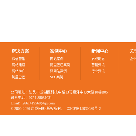
解决方案
案例中心
新闻中心
关
微信营销
网站案例
启成动态
企
网站建设
阿里巴巴案例
营销资讯
网络推广
微网站案例
行业资讯
阿里巴巴
SEO案例
公司地址：汕头市龙湖区科技中路13号嘉泽中心大厦10楼B05
联系电话：0754-88081031
Email：2661419560@qq.com
© 2005-2026 启成网络 版权所有。
粤ICP备15030689号-2