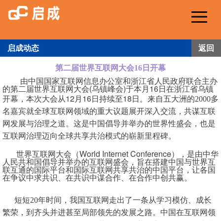
Me
启成动态
返回
第二届世界互联网大会16日开幕
由中国国家互联网信息办公室和浙江省人民政府联合主办
的第二届世界互联网大会(乌镇峰会)于本月16日在浙江省乌镇
开幕，本次大会从12月16日持续至18日。
来自五大洲的2000多
名嘉宾就全球互联网领域的重大议题展开深入交流，共谋互联
网发展与治理之道。这是中国倡导并举办的世界性盛会，也是
互联网治理迈向全球共享共治模式的崭新里程碑。
世界互联网大会（World Internet Conference），是由中华
人民共和国倡导并举办的互联网盛会，旨在搭建中国与世界互
联互通的国际平台和国际互联网共享共治的中国平台，让各国
在争议中求共识、在共识中谋合作、在合作中创共赢。
短短20年时间，我国互联网走出了一条从学习模仿、成长
繁荣，到齐头并进甚至局部领先的发展之路。中国在互联网领