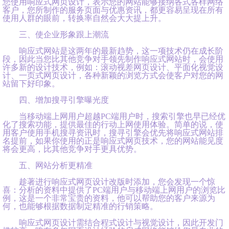
您使用响应式网页设计，表示您的网站能够接纳各式各样网络
客户，您所制作的服务页面与优惠资讯，都更容易呈现在所有
使用人群的眼前，转换率自然会大大提上升。
三、使企业形象跟上潮流
响应式网站是这两年的最新趋势，这一项技术仍在成长阶
段，因此当您比其他竞争对手领先制作响应式网站时，会使用
许多新的设计技术，例如：滚动视差网页设计、平面化视觉设
计、一页式网页设计，各种新颖的浏览方式会使客户对您的网
站留下好印象。
四、增加搜寻引擎曝光度
当移动端上网用户超越PC端用户时，搜索引擎也早已经优
化了搜索功能，提供最佳的行动上网使用体验。简单的说，使
用客户使用手机搜寻资讯时，搜寻引擎会优先将响应式网站排
名提前，如果你使用的正是响应式网页技术，您的网站能见度
将会更高，比其他竞争对手更具优势。
五、网站分析更精准
趁著进行响应式网页设计改版时添加，您会发现一个惊
喜：分析的资料中提供了PC端用户与移动端上网用户的浏览比
例，这是一个非常宝贵的资料，他可以帮助您的客户来源为
何，也能够根据数据制定精准的行销策略。
响应式网页设计需结合程式设计与视觉设计，因此开发门