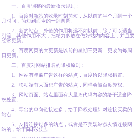
一、百度调整的最新收录规则：
1、百度对新站的收录时刻简短，从以前的半个月到一个
月时间，简短到而今的一到两周。
2、新的站点，外链的作用将远不如以前，除了可以适当
引流，其他作用不大，把精力多放在做好站内内容上，并且要
经常更新。
3、百度网页的大更新是以前的星期三更新，更改为每周
日更新。
二、百度对网站排名的降权原则：
1、网站有弹窗广告这样的站点，百度给以降权措置。
2、移动端有大面积广告的站点，同样会被百度降权。
3、网站页面、站点里面有大量JS代码内容的给于适当降
权处置。
4、导出的单向链接过多，给于降权处理针对连接买卖的
站点
5、友情连接过多的站点，或者是不美观站点友情连接网
站的，给于降权处理。