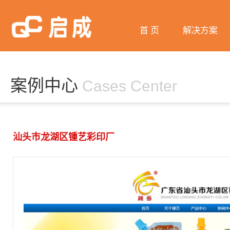
首 页
解决方案
微信营销
网站建设
案例中心
Cases Center
网络推广
阿里巴巴
汕头市龙湖区锺艺彩印厂