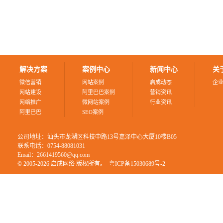
解决方案
案例中心
新闻中心
关
微信营销
网站案例
启成动态
企
网站建设
阿里巴巴案例
营销资讯
网络推广
微网站案例
行业资讯
阿里巴巴
SEO案例
公司地址：汕头市龙湖区科技中路13号嘉泽中心大厦10楼B05
联系电话：0754-88081031
Email：2661419560@qq.com
© 2005-2026 启成网络 版权所有。
粤ICP备15030689号-2