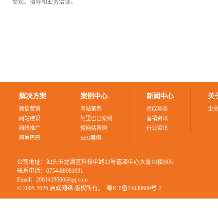
参观、指导和业务洽谈。
解决方案
案例中心
新闻中心
关
微信营销
网站案例
启成动态
企
网站建设
阿里巴巴案例
营销资讯
网络推广
微网站案例
行业资讯
阿里巴巴
SEO案例
公司地址：汕头市龙湖区科技中路13号嘉泽中心大厦10楼B05
联系电话：0754-88081031
Email：2661419560@qq.com
© 2005-2026 启成网络 版权所有。
粤ICP备15030689号-2