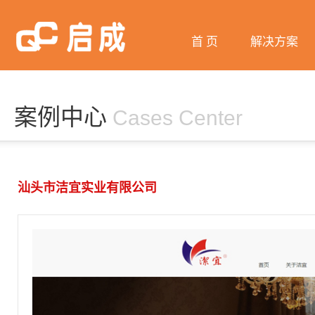
首 页
解决方案
微信营销
网站建设
案例中心
Cases Center
网络推广
阿里巴巴
汕头市洁宜实业有限公司